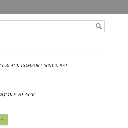
Y BLACK COMFORT 60X120 RET
 SMOKY BLACK
+