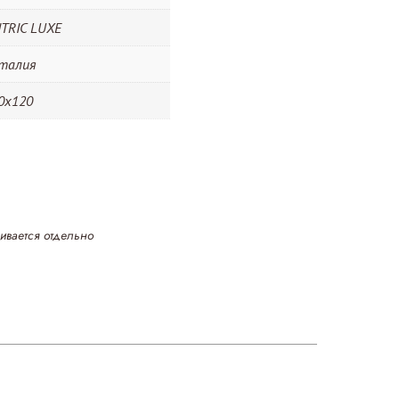
TRIC LUXE
талия
0х120
ивается отдельно