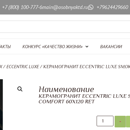
+7 (800) 100-777-6
main@osobnyaktd.ru
+79624429660
АКТЫ
КОНКУРС «КАЧЕСТВО ЖИЗНИ»
ВАКАНСИИ
X
ECCENTRIC LUXE
/
/ КЕРАМОГРАНИТ ECCENTRIC LUXE SMOK
Наименование
КЕРАМОГРАНИТ ECCENTRIC LUXE
COMFORT 60X120 RET
-