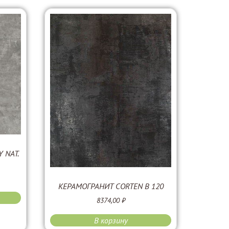
 NAT.
КЕРАМОГРАНИТ CORTEN B 120
8374,00
₽
В корзину