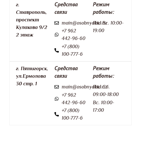
Средства
Режим
г.
связи
работы:
Ставрополь,
проспект
main@osobnyaktd.ru
Пн.-Вс. 10:00-
Кулакова 9/2
19:00
+7 962
2 этаж
442-96-60
+7 (800)
100-777-6
Средства
Режим
г. Пятигорск,
связи
работы:
ул.Ермолова
30 стр. 1
main@osobnyaktd.ru
Пн.-Сб.
09:00-18:00
+7 962
442-96-60
Вс. 10:00-
17:00
+7 (800)
100-777-6