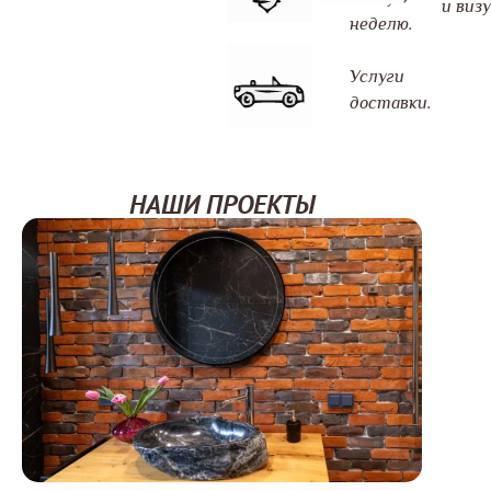
и визу
неделю.
Услуги
доставки.
НАШИ ПРОЕКТЫ