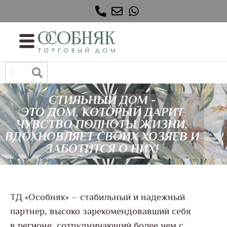
СТИЛЬНЫЙ ДОМ -
ЭТО ДОМ, КОТОРЫЙ ДАРИТ
ЧУВСТВО ПОЛНОТЫ ЖИЗНИ,
ВДОХНОВЛЯЕТ СВОИХ ХОЗЯЕВ И
ЗАБОТИТСЯ О НИХ!
ТД «Особняк» – стабильный и надежный
партнер, высоко зарекомендовавший себя
в регионе, сотрудничающий более чем с