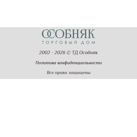
2002 - 2026 © ТД Особняк
Политика конфиденциальности
Все права защищены