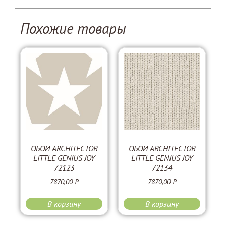
Похожие товары
ОБОИ ARCHITECTOR
ОБОИ ARCHITECTOR
LITTLE GENIUS JOY
LITTLE GENIUS JOY
72123
72134
7870,00
₽
7870,00
₽
В корзину
В корзину